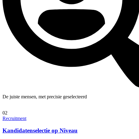
De juiste mensen, met precisie geselecteerd
02
Recruitment
Kandidatenselectie op Niveau