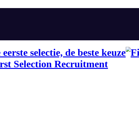
eerste selectie, de beste keuze