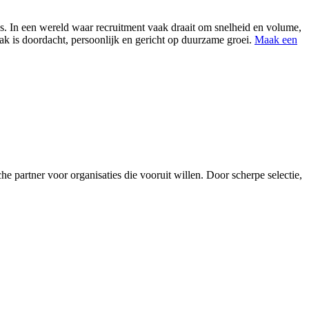
cces. In een wereld waar recruitment vaak draait om snelheid en volume,
ak is doordacht, persoonlijk en gericht op duurzame groei.
Maak een
che partner voor organisaties die vooruit willen. Door scherpe selectie,