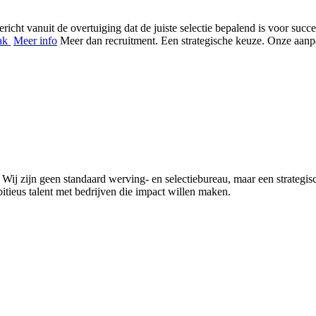
gericht vanuit de overtuiging dat de juiste selectie bepalend is voor su
aak
Meer info
Meer
dan recruitment.
Een strategische keuze. Onze aanp
e. Wij zijn geen standaard werving- en selectiebureau, maar een strategis
tieus talent met bedrijven die impact willen maken.