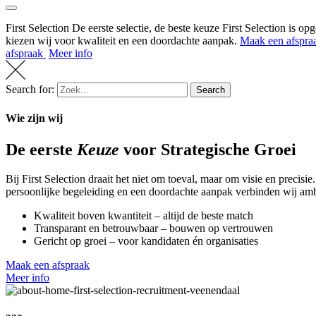
First Selection
De eerste selectie, de beste keuze
First Selection is op
kiezen wij voor kwaliteit en een doordachte aanpak.
Maak een afspr
afspraak
Meer info
Search for:
Search
Wie zijn wij
De eerste
Keuze
voor Strategische Groei
Bij First Selection draait het niet om toeval, maar om visie en precisi
persoonlijke begeleiding en een doordachte aanpak verbinden wij ambi
Kwaliteit boven kwantiteit – altijd de beste match
Transparant en betrouwbaar – bouwen op vertrouwen
Gericht op groei – voor kandidaten én organisaties
Maak een afspraak
Meer info