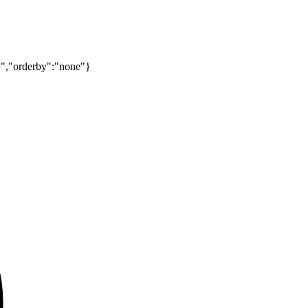
C","orderby":"none"}